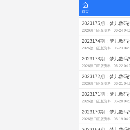
首页
2023175期：梦儿数码
2026澳门正版资料
06-24 04:
2023174期：梦儿数码
2026澳门正版资料
06-23 04:
2023173期：梦儿数码
2026澳门正版资料
06-22 04:
2023172期：梦儿数码
2026澳门正版资料
06-21 04:
2023171期：梦儿数码
2026澳门正版资料
06-20 04:
2023170期：梦儿数码
2026澳门正版资料
06-19 04:
2023169期：梦儿数码