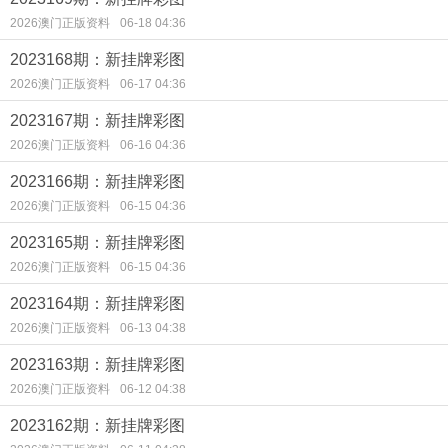
2026澳门正版资料
06-18 04:36
2023168期：新挂牌彩图
2026澳门正版资料
06-17 04:36
2023167期：新挂牌彩图
2026澳门正版资料
06-16 04:36
2023166期：新挂牌彩图
2026澳门正版资料
06-15 04:36
2023165期：新挂牌彩图
2026澳门正版资料
06-15 04:36
2023164期：新挂牌彩图
2026澳门正版资料
06-13 04:38
2023163期：新挂牌彩图
2026澳门正版资料
06-12 04:38
2023162期：新挂牌彩图