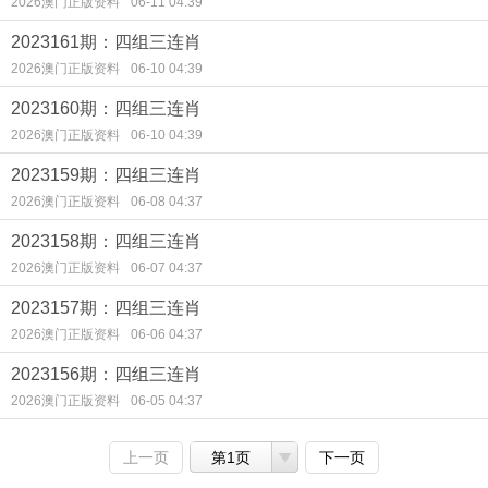
2026澳门正版资料
06-11 04:39
2023161期：四组三连肖
2026澳门正版资料
06-10 04:39
2023160期：四组三连肖
2026澳门正版资料
06-10 04:39
2023159期：四组三连肖
2026澳门正版资料
06-08 04:37
2023158期：四组三连肖
2026澳门正版资料
06-07 04:37
2023157期：四组三连肖
2026澳门正版资料
06-06 04:37
2023156期：四组三连肖
2026澳门正版资料
06-05 04:37
上一页
第1页
下一页