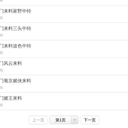
34
澳门来料家野中特
35
澳门来料三头中特
35
澳门来料波色中特
35
澳门风云来料
35
澳门葡京赌侠来料
35
澳门赌王來料
35
上一页
第1页
下一页