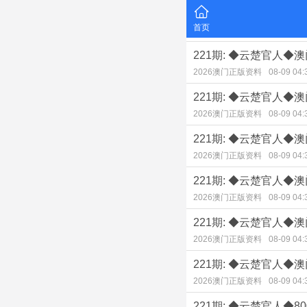
首页
221期: ◆云楚官人◆
2026澳门正版资料
08-09 04:
221期: ◆云楚官人◆
2026澳门正版资料
08-09 04:
221期: ◆云楚官人◆
2026澳门正版资料
08-09 04:
221期: ◆云楚官人◆
2026澳门正版资料
08-09 04:
221期: ◆云楚官人◆
2026澳门正版资料
08-09 04:
221期: ◆云楚官人◆
2026澳门正版资料
08-09 04:
221期: ◆云楚官人◆