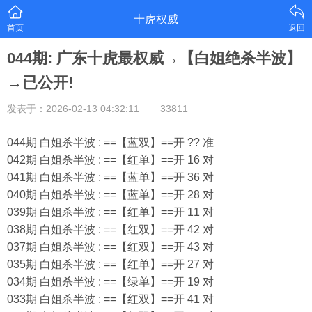
十虎权威
首页
返回
044期: 广东十虎最权威→【白姐绝杀半波】
→已公开!
发表于：2026-02-13 04:32:11
33811
044期 白姐杀半波 : ==【蓝双】==开 ?? 准
042期 白姐杀半波 : ==【红单】==开 16 对
041期 白姐杀半波 : ==【蓝单】==开 36 对
040期 白姐杀半波 : ==【蓝单】==开 28 对
039期 白姐杀半波 : ==【红单】==开 11 对
038期 白姐杀半波 : ==【红双】==开 42 对
037期 白姐杀半波 : ==【红双】==开 43 对
035期 白姐杀半波 : ==【红单】==开 27 对
034期 白姐杀半波 : ==【绿单】==开 19 对
033期 白姐杀半波 : ==【红双】==开 41 对